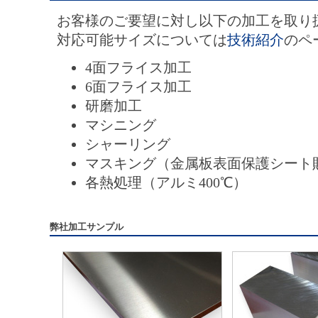
お客様のご要望に対し以下の加工を取り
対応可能サイズについては
技術紹介
のペ
4面フライス加工
6面フライス加工
研磨加工
マシニング
シャーリング
マスキング（金属板表面保護シート
各熱処理（アルミ400℃）
弊社加工サンプル