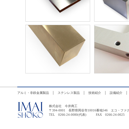
アルミ・非鉄金属製品
│
ステンレス製品
│
技術紹介
│
設備紹介
株式会社 今井商工
〒394-0001 長野県岡谷市10016番地546 エコ
TEL 0266-24-0080(代表) FAX 0266-24-0025